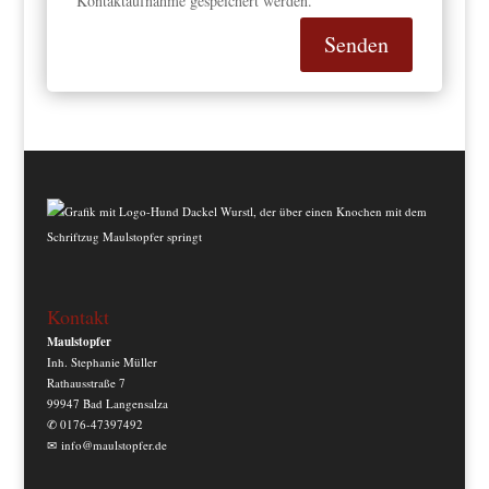
Kontaktaufnahme gespeichert werden.
Senden
Kontakt
Maulstopfer
Inh. Stephanie Müller
Rathausstraße 7
99947 Bad Langensalza
✆
0176-47397492
✉
info@maulstopfer.de